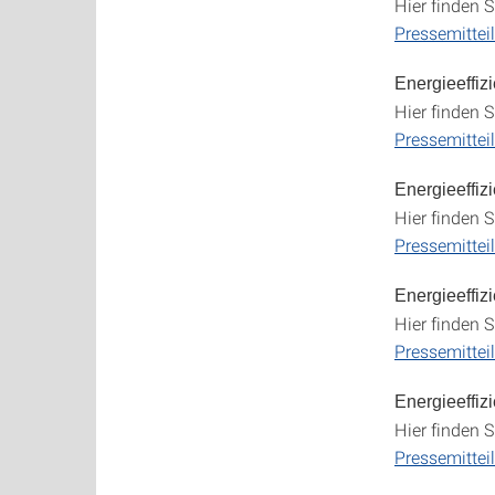
Hier finden S
Pressemittei
Energieeffi
Hier finden S
Pressemittei
Energieeffiz
Hier finden S
Pressemittei
Energieeffi
Hier finden S
Pressemittei
Energieeffiz
Hier finden S
Pressemitte