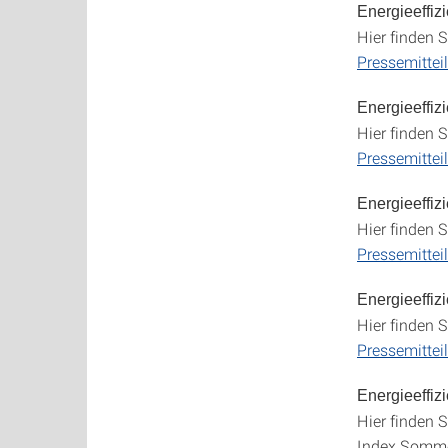
Energieeffi
Hier finden S
Pressemitte
Energieeffiz
Hier finden S
Pressemittei
Energieeffi
Hier finden S
Pressemittei
Energieeffiz
Hier finden S
Pressemittei
Energieeffi
Hier finden S
Index Somme