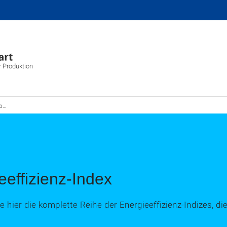
er Produktion
en
eeffizienz-Index
ie hier die komplette Reihe der Energieeffizienz-Indizes, d