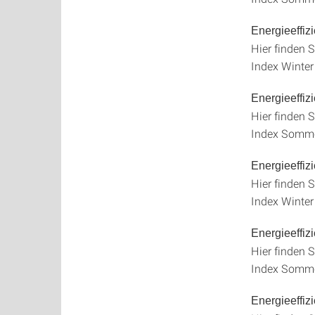
Energieeffiz
Hier finden S
Index Winter
Energieeffi
Hier finden S
Index Somme
Energieeffiz
Hier finden S
Index Winter
Energieeffi
Hier finden S
Index Somme
Energieeffiz