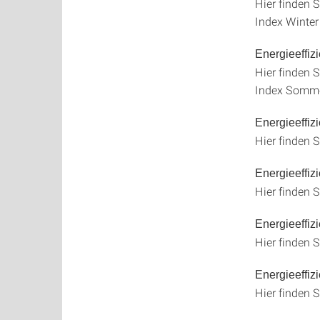
Hier finden S
Index Winter
Energieeffi
Hier finden S
Index Somme
Energieeffiz
Hier finden S
Energieeffi
Hier finden S
Energieeffiz
Hier finden S
Energieeffi
Hier finden S