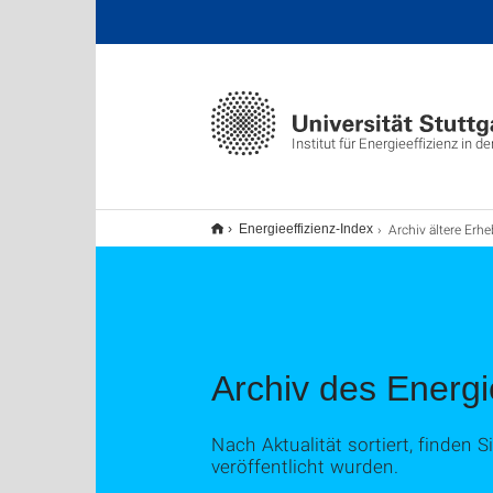
Institut für Energieeffizienz in d
Archiv ältere Erhebung
Energieeffizienz-Index
Archiv des Energi
Nach Aktualität sortiert, finden S
veröffentlicht wurden.