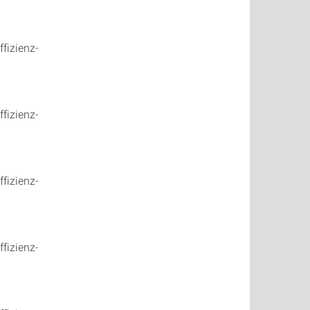
fizienz-
fizienz-
fizienz-
fizienz-