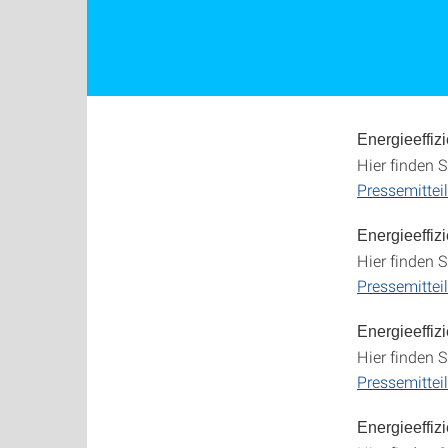
Energieeffi
Hier finden S
Pressemittei
Energieeffiz
Hier finden S
Pressemittei
Energieeffi
Hier finden S
Pressemittei
Energieeffiz