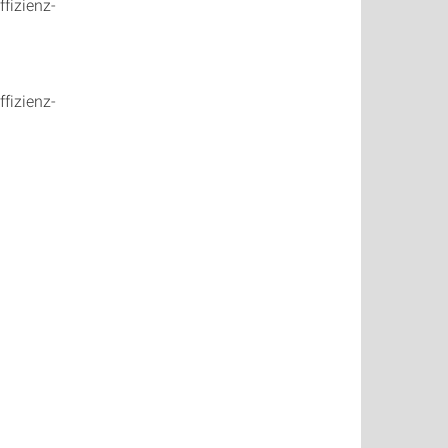
fizienz-
fizienz-