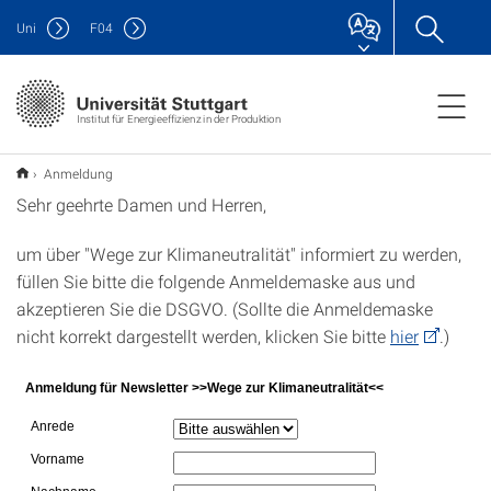
Uni
F
04
Institut für Energieeffizienz in der Produktion
Anmeldung
Sehr geehrte Damen und Herren,
um über "Wege zur Klimaneutralität" informiert zu werden,
füllen Sie bitte die folgende Anmeldemaske aus und
akzeptieren Sie die DSGVO. (Sollte die Anmeldemaske
nicht korrekt dargestellt werden, klicken Sie bitte
hier
.)