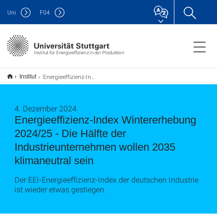
Uni
F
04
Institut für Energieeffizienz in der Produktion
Energieeffizienz-Index Wintererhebung 2024/25 - Die Hälfte der Industrieunternehmen wollen 2035 klimaneutral sein
Institut
4. Dezember 2024
Energieeffizienz-Index Wintererhebung
2024/25 - Die Hälfte der
Industrieunternehmen wollen 2035
klimaneutral sein
Der EEI-Energieeffizienz-Index der deutschen Industrie
ist wieder etwas gestiegen.