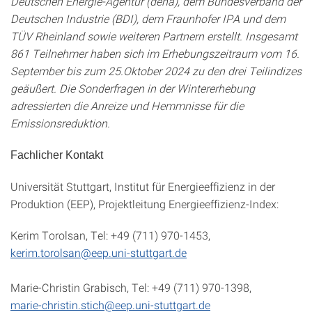
Deutschen Energie-Agentur (dena), dem Bundesverband der
Deutschen Industrie (BDI), dem Fraunhofer IPA und dem
TÜV Rheinland sowie weiteren Partnern erstellt. Insgesamt
861 Teilnehmer haben sich im Erhebungszeitraum vom 16.
September bis zum 25.Oktober 2024 zu den drei Teilindizes
geäußert. Die Sonderfragen in der Wintererhebung
adressierten die Anreize und Hemmnisse für die
Emissionsreduktion.
Fachlicher Kontakt
Universität Stuttgart, Institut für Energieeffizienz in der
Produktion (EEP), Projektleitung Energieeffizienz-Index:
Kerim Torolsan, Tel: +49 (711) 970-1453,
kerim.torolsan@eep.uni-stuttgart.de
Marie-Christin Grabisch, Tel: +49 (711) 970-1398,
marie-christin.stich@eep.uni-stuttgart.de