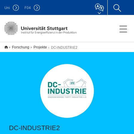
Uni
F
04
Institut für Energieeffizienz in der Produktion
DC-INDUSTRIE2
Forschung
Projekte
DC-INDUSTRIE2