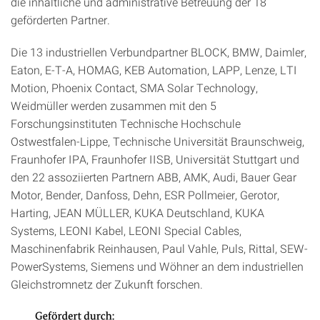
die inhaltliche und administrative Betreuung der 18
geförderten Partner.
Die 13 industriellen Verbundpartner BLOCK, BMW, Daimler,
Eaton, E-T-A, HOMAG, KEB Automation, LAPP, Lenze, LTI
Motion, Phoenix Contact, SMA Solar Technology,
Weidmüller werden zusammen mit den 5
Forschungsinstituten Technische Hochschule
Ostwestfalen-Lippe, Technische Universität Braunschweig,
Fraunhofer IPA, Fraunhofer IISB, Universität Stuttgart und
den 22 assoziierten Partnern ABB, AMK, Audi, Bauer Gear
Motor, Bender, Danfoss, Dehn, ESR Pollmeier, Gerotor,
Harting, JEAN MÜLLER, KUKA Deutschland, KUKA
Systems, LEONI Kabel, LEONI Special Cables,
Maschinenfabrik Reinhausen, Paul Vahle, Puls, Rittal, SEW-
PowerSystems, Siemens und Wöhner an dem industriellen
Gleichstromnetz der Zukunft forschen.