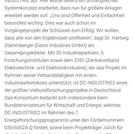
INDUSTRIE auf. Hier wurde bereits ein umfangreiches
Systemkonzept erarbeitet, dass nun für größere Anlagen
erweitert werden soll. „Uns sind Offenheit und Einfachheit
besonders wichtig. Dies war auch schon im
Vorgängerprojekt der Schlüssel zum Erfolg. Wir wollen,
dass alle von den Ergebnissen profitieren“, sagt Dr. Hartwig
Stammberger (Eaton Industries GmbH) als
Gesamtprojektleiter. Mit 35 Industriepartnern, 5
Forschungsinstituten sowie dem ZVEI (Zentralverband
Elektrotechnik- und Elektronikindustrie), der das Projekt im
Rahmen seiner Verbandstätigkeit mit einem
Industriearbeitskreis unterstützt, ist DC-INDUSTRIE2 eines
der größten Verbundforschungsprojekte in Deutschland.
Das Konsortium bedankt sich insbesondere beim
Bundesministerium für Wirtschaft und Energie, welches
DC-INDUSTRIE2 im Rahmen des 7.
Energieforschungsprogramms unter den Fördernummern
03EI6002A-Q fördert, sowie beim Projektträger Jülich für