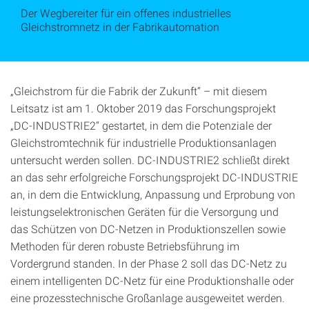
Der Wegbereiter für ein offenes industrielles
Gleichstromnetz in der Fabrikautomation
„Gleichstrom für die Fabrik der Zukunft“ – mit diesem
Leitsatz ist am 1. Oktober 2019 das Forschungsprojekt
„DC-INDUSTRIE2“ gestartet, in dem die Potenziale der
Gleichstromtechnik für industrielle Produktionsanlagen
untersucht werden sollen. DC-INDUSTRIE2 schließt direkt
an das sehr erfolgreiche Forschungsprojekt DC-INDUSTRIE
an, in dem die Entwicklung, Anpassung und Erprobung von
leistungselektronischen Geräten für die Versorgung und
das Schützen von DC-Netzen in Produktionszellen sowie
Methoden für deren robuste Betriebsführung im
Vordergrund standen. In der Phase 2 soll das DC-Netz zu
einem intelligenten DC-Netz für eine Produktionshalle oder
eine prozesstechnische Großanlage ausgeweitet werden.